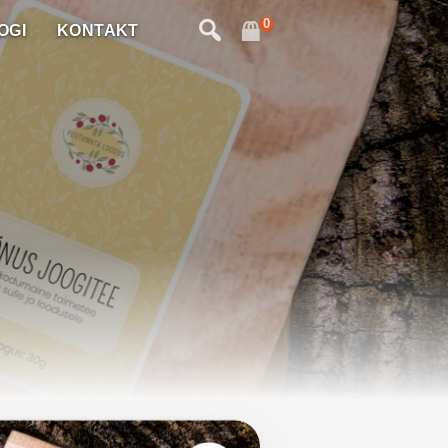
0
OGI
KONTAKT