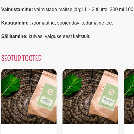
Valmistamine:
valmistada maitse järgi 1 – 2 tl ürte, 200 ml 100
Kasutamine
: aromaatne, soojendav kodumaine tee.
Säilitamine:
kuivas, valguse eest kaitstult.
SEOTUD TOOTED