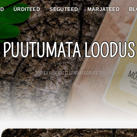
ED
ÜRDITEED
SEGUTEED
MARJATEED
BL
PUUTUMATA LOODUS
TOOTED PUHTAST EESTIMAA LOODUSEST