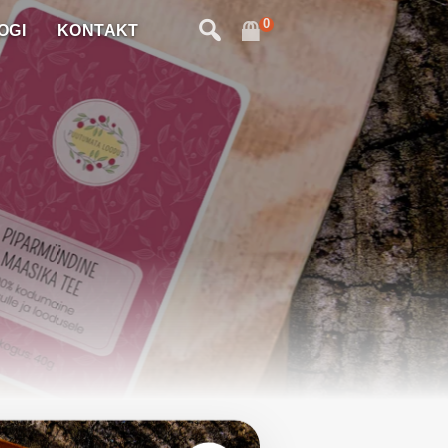
0
OGI
KONTAKT