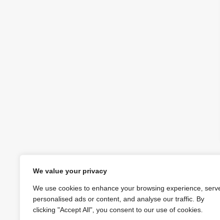
We value your privacy
KASUTUSTI
MINU KONT
We use cookies to enhance your browsing experience, serv
personalised ads or content, and analyse our traffic. By
OSTUKORV
clicking "Accept All", you consent to our use of cookies.
TELLIMISES