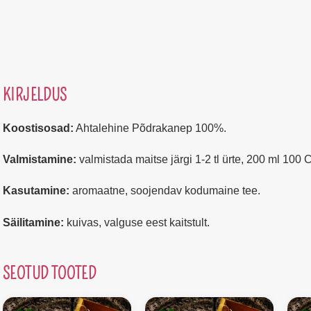
KIRJELDUS
Koostisosad:
Ahtalehine Põdrakanep 100%.
Valmistamine:
valmistada maitse järgi 1-2 tl ürte, 200 ml 100 C
Kasutamine:
aromaatne, soojendav kodumaine tee.
Säilitamine:
kuivas, valguse eest kaitstult.
SEOTUD TOOTED