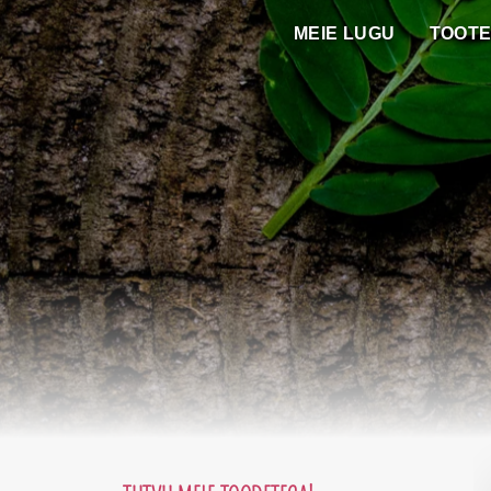
Skip
MEIE LUGU
TOOT
to
content