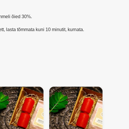
mmeli õied 30%.
ett, lasta tõmmata kuni 10 minutit, kurnata.