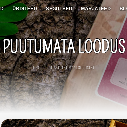
ED
ÜRDITEED
SEGUTEED
MARJATEED
BL
PUUTUMATA LOODUS
TOOTED PUHTAST EESTIMAA LOODUSEST