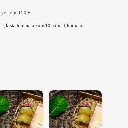
alvei lehed 20 %
ett, lasta tõmmata kuni 10 minutit, kurnata.