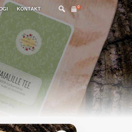
0
OGI
KONTAKT