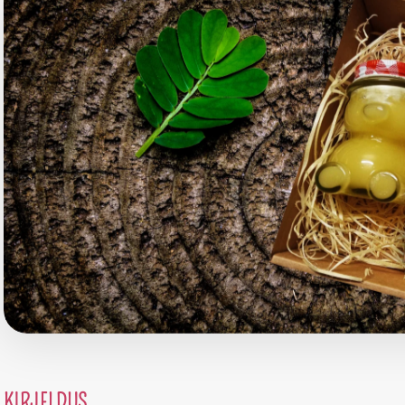
KIRJELDUS