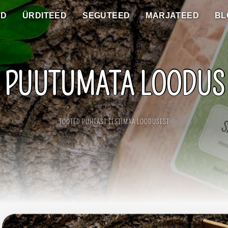
ED
ÜRDITEED
SEGUTEED
MARJATEED
BL
PUUTUMATA LOODUS
TOOTED PUHTAST EESTIMAA LOODUSEST